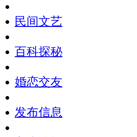
民间文艺
百科探秘
婚恋交友
发布信息