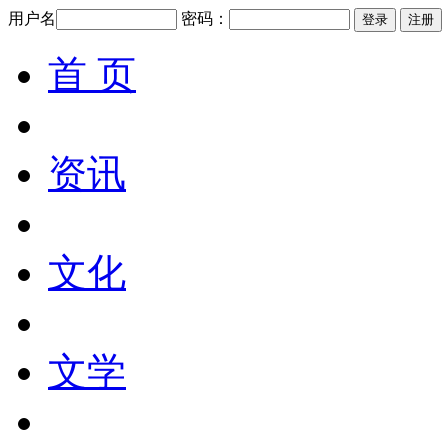
用户名
密码：
首 页
资讯
文化
文学