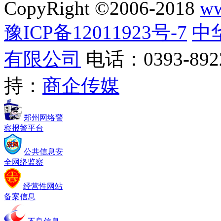
CopyRight ©2006-2018
ww
豫ICP备12011923号-7
中
有限公司
电话：0393-8922
持：
商企传媒
郑州网络警
察报警平台
公共信息安
全网络监察
经营性网站
备案信息