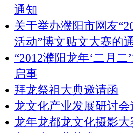
通知
关于举办濮阳市网友“2
活动”博文贴文大赛的
“2012濮阳龙年‘二月
启事
拜龙祭祖大典邀请函
龙文化产业发展研讨会
龙年龙都龙文化摄影大