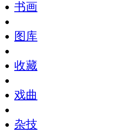
书画
图库
收藏
戏曲
杂技