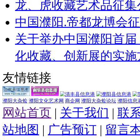
龙、虎收藏艺术品征集
中国濮阳.帝都龙博会
关于举办中国濮阳首届
化收藏、创新展的实施
友情链接
濮阳大杂烩
濮阳文化艺术网
商企网
濮阳大杂烩论坛
濮阳信息
网站首页
|
关于我们
|
联
站地图
|
广告预订
|
留言