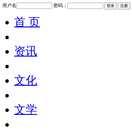
用户名
密码：
首 页
资讯
文化
文学