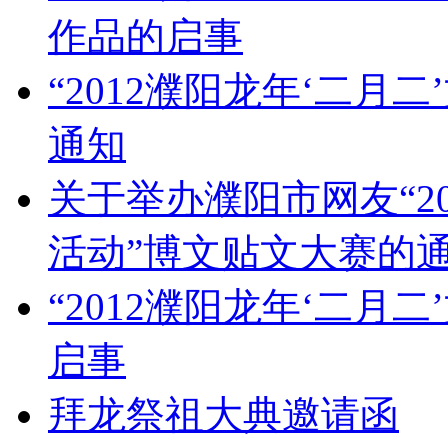
作品的启事
“2012濮阳龙年‘二月
通知
关于举办濮阳市网友“2
活动”博文贴文大赛的
“2012濮阳龙年‘二月
启事
拜龙祭祖大典邀请函