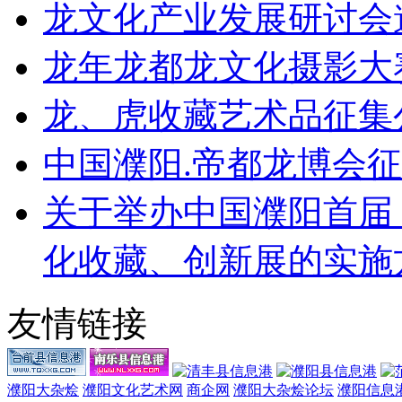
龙文化产业发展研讨会
龙年龙都龙文化摄影大
龙、虎收藏艺术品征集
中国濮阳.帝都龙博会
关于举办中国濮阳首届
化收藏、创新展的实施
友情链接
濮阳大杂烩
濮阳文化艺术网
商企网
濮阳大杂烩论坛
濮阳信息