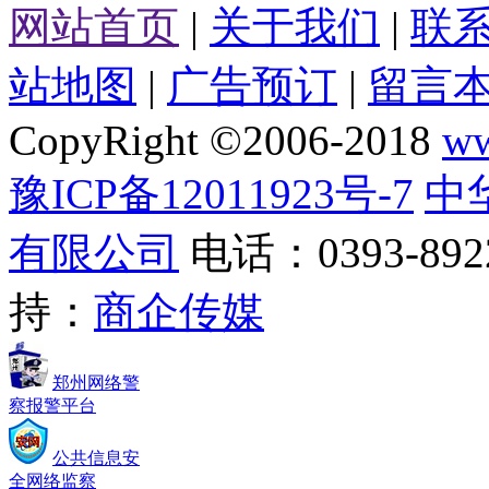
网站首页
|
关于我们
|
联
站地图
|
广告预订
|
留言
CopyRight ©2006-2018
ww
豫ICP备12011923号-7
中
有限公司
电话：0393-8922
持：
商企传媒
郑州网络警
察报警平台
公共信息安
全网络监察