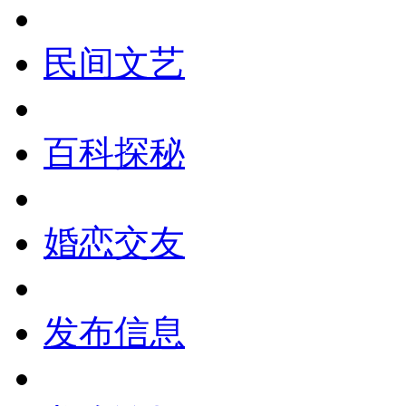
民间文艺
百科探秘
婚恋交友
发布信息