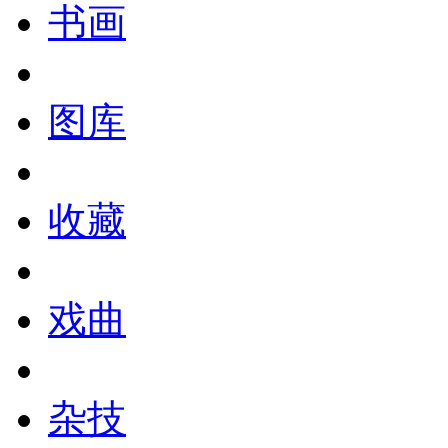
书画
图库
收藏
戏曲
杂技